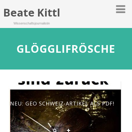
Beate Kittl
Wissenschaftsjournalistin
GLÖGGLIFRÖSCHE
NEU: GEO SCHWEIZ-ARTIKEL ALS PDF!