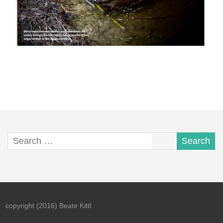
copyright (2016) Beate Kittl